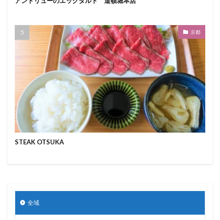
アンドリューのエッグタルト 道頓堀本店
京都
STEAK OTSUKA
全域