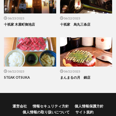
06/23/2023
06/22/2023
十祇家 木屋町御池店
十祇家 烏丸三条店
06/22/2023
06/22/2023
STEAK OTSUKA
まんまるの月 錦店
運営会社
情報セキュリティ方針
個人情報保護方針
個人情報の取り扱いについて
サイト規約