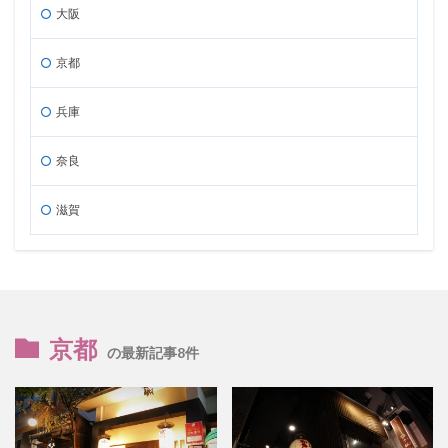
大阪
京都
兵庫
奈良
滋賀
京都
の最新記事8件