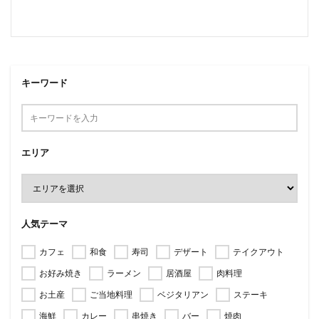
キーワード
エリア
人気テーマ
カフェ
和食
寿司
デザート
テイクアウト
お好み焼き
ラーメン
居酒屋
肉料理
お土産
ご当地料理
ベジタリアン
ステーキ
海鮮
カレー
串焼き
バー
焼肉