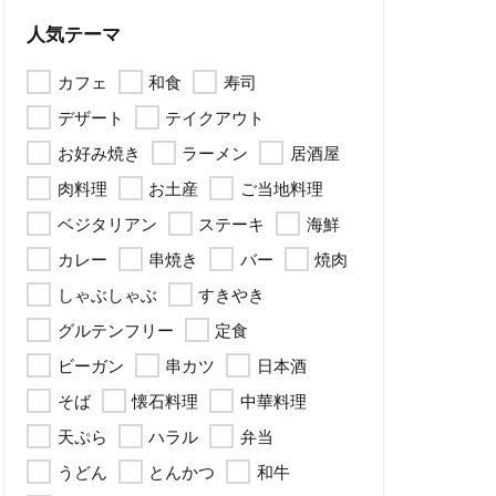
人気テーマ
カフェ
和食
寿司
デザート
テイクアウト
お好み焼き
ラーメン
居酒屋
肉料理
お土産
ご当地料理
ベジタリアン
ステーキ
海鮮
カレー
串焼き
バー
焼肉
しゃぶしゃぶ
すきやき
グルテンフリー
定食
ビーガン
串カツ
日本酒
そば
懐石料理
中華料理
天ぷら
ハラル
弁当
うどん
とんかつ
和牛