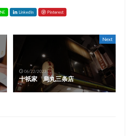
Next
06/22/2023
十祇家 烏丸三条店