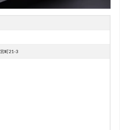
町21-3