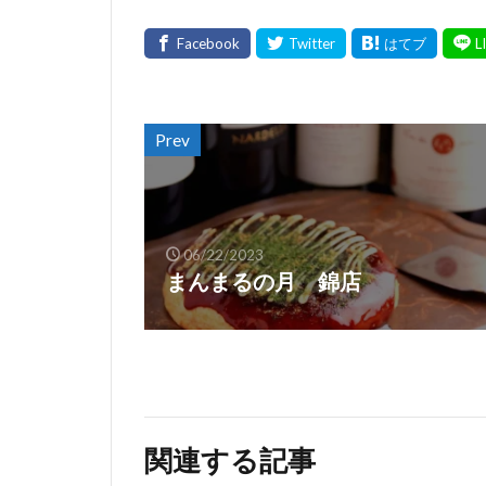
Prev
06/22/2023
まんまるの月 錦店
関連する記事