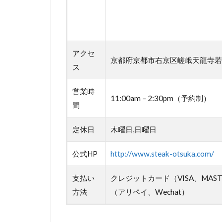
アクセ
京都府京都市右京区嵯峨天龍寺若宮
ス
営業時
11:00am – 2:30pm（予約制）
間
定休日
木曜日,日曜日
公式HP
http://www.steak-otsuka.com/
支払い
クレジットカード（VISA、MAST
方法
（アリペイ、Wechat）