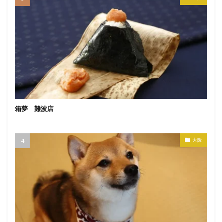
箱夢 難波店
大阪