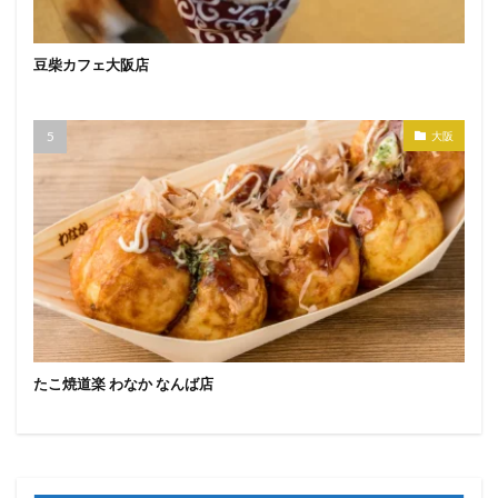
豆柴カフェ大阪店
大阪
たこ焼道楽 わなか なんば店