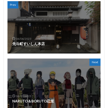
Prev
06/06/2023
先斗町すいしん本店
Next
06/07/2023
NARUTO＆BORUTO忍里