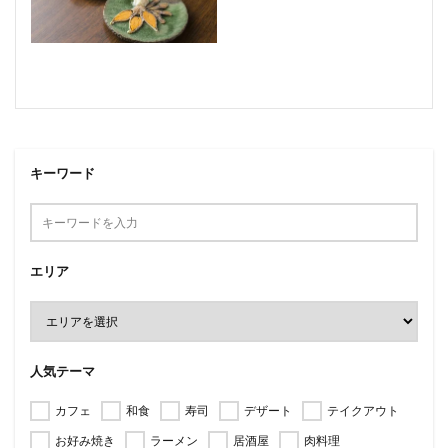
キーワード
エリア
人気テーマ
カフェ
和食
寿司
デザート
テイクアウト
お好み焼き
ラーメン
居酒屋
肉料理