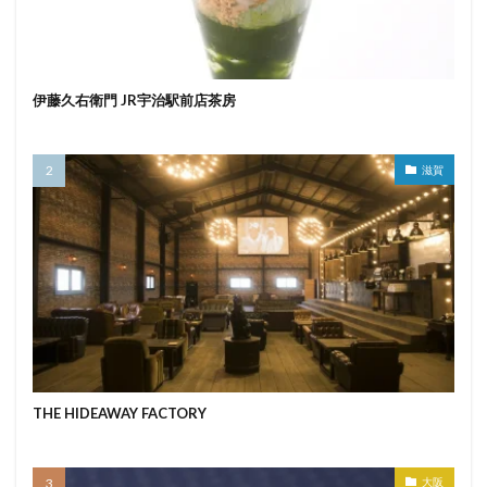
伊藤久右衛門 JR宇治駅前店茶房
滋賀
THE HIDEAWAY FACTORY
大阪