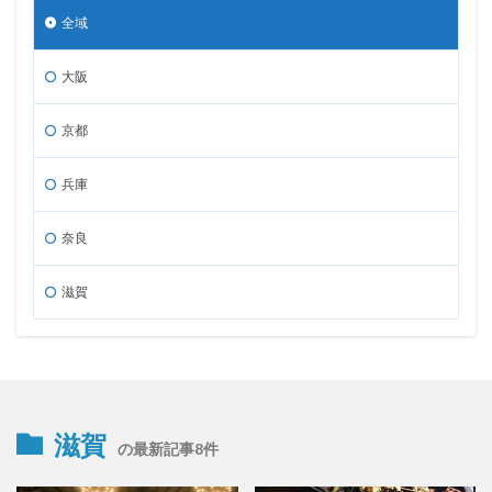
全域
大阪
京都
兵庫
奈良
滋賀
滋賀
の最新記事8件