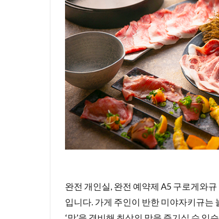
완전 개인실, 완전 예약제 A5 구로게와
입니다. 가게 주인이 반한 미야자키규는 
‘맛’을 겸비해 최상의 맛을 즐기실 수 있