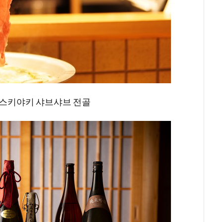
스키야키 샤브샤브 전골