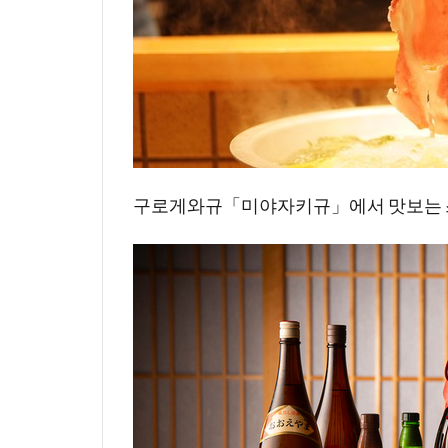
구로게와규「미야자키규」에서 맛보는 