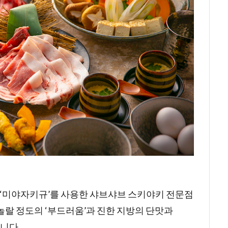
検索
규 ‘미야자키규’를 사용한 샤브샤브 스키야키 전문점
놀랄 정도의 ‘부드러움’과 진한 지방의 단맛과
습니다.