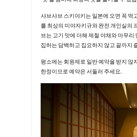
샤브샤브 스키야키는 일본에 오면 꼭 먹고
를 최상의 미야자키규와 완전 개인실의
브는 고기 맛에 더해 제철 야채와 마무리
집하는 담백하고 집요하지 않고 끝까지 즐
평소에는 회원제로 일반 예약을 받지 않지
한정이므로 예약은 서둘러 주세요.