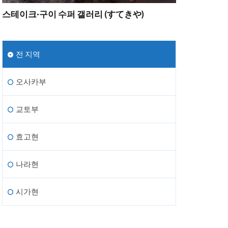
스테이크·구이 수퍼 갤러리 (すてきや)
전 지역
오사카부
교토부
효고현
나라현
시가현