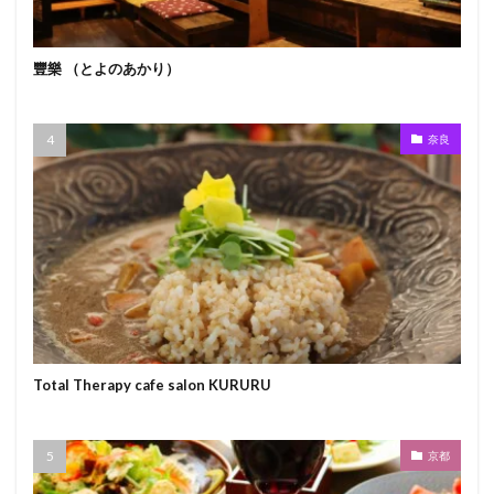
豐樂 （とよのあかり）
奈良
Total Therapy cafe salon KURURU
京都