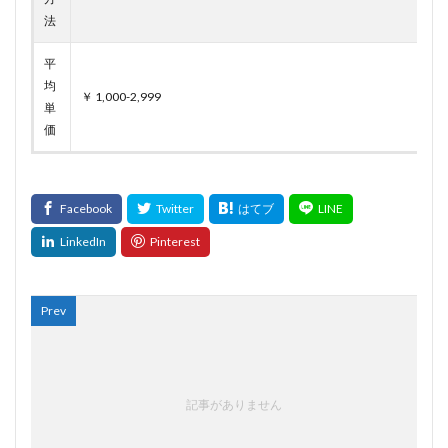
法
平
均
￥ 1,000-2,999
単
価
Prev
記事がありません