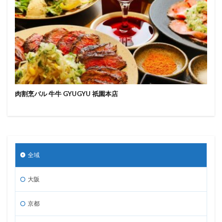
肉割烹バル 牛牛 GYUGYU 祇園本店
全域
大阪
京都