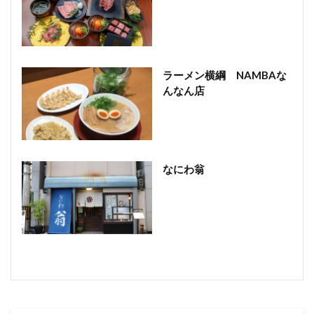
ラーメン横綱 NAMBAな
んなん店
なにわ翁