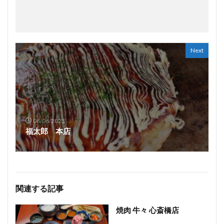
Next
06/06/2023
福太郎 本店
関連する記事
焼肉 牛々 心斎橋店