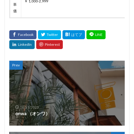
￥ 1,000-2,999
単
価
Prev
06/21/2023
onwa （オンワ）