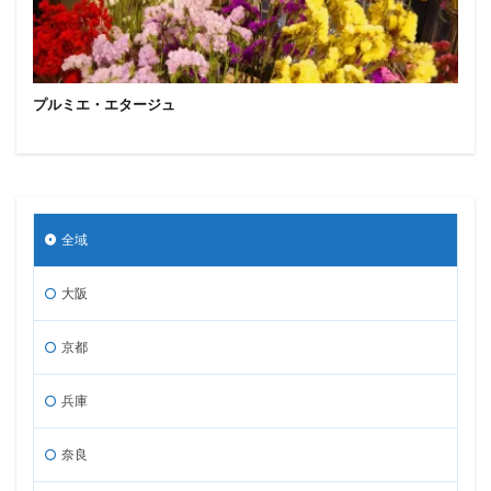
プルミエ・エタージュ
全域
大阪
京都
兵庫
奈良