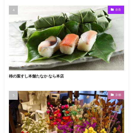
奈良
柿の葉すし本舗たなか なら本店
京都