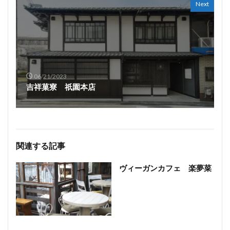
Next
06/21/2023
吉祥菓寮 祇園本店
関連する記事
ヴィーガンカフェ 楽夢菜