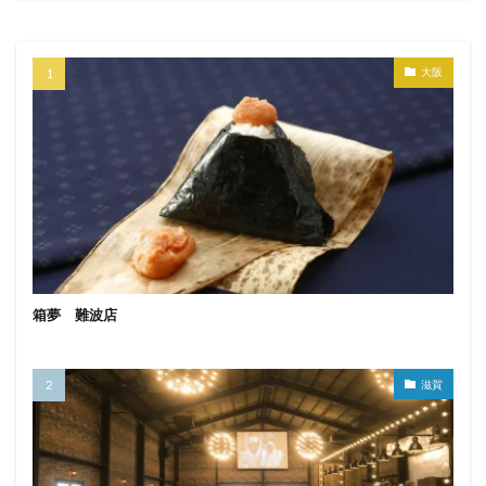
大阪
箱夢 難波店
滋賀