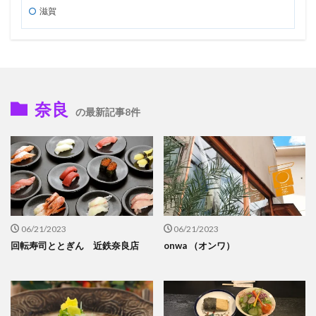
滋賀
奈良
の最新記事8件
06/21/2023
06/21/2023
回転寿司ととぎん 近鉄奈良店
onwa （オンワ）