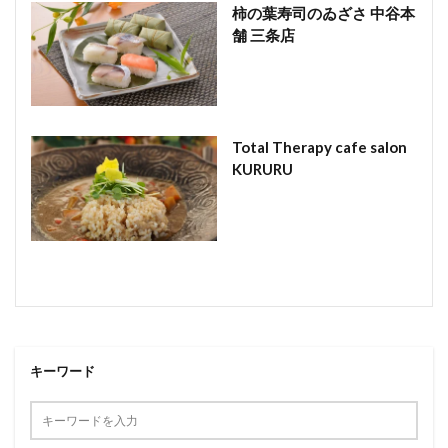
柿の葉寿司のゐざさ 中谷本
舗 三条店
Total Therapy cafe salon
KURURU
キーワード