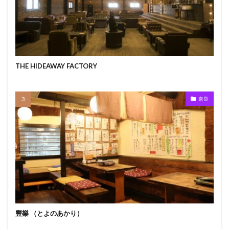
THE HIDEAWAY FACTORY
奈良
豐樂 （とよのあかり）