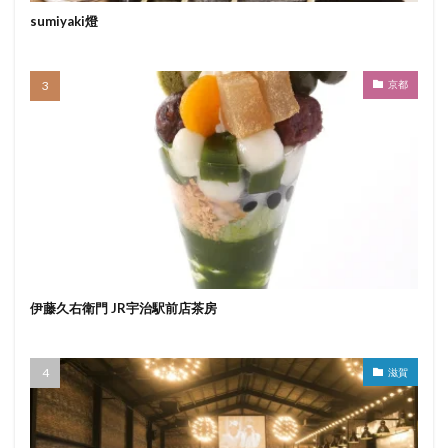
sumiyaki燈
京都
伊藤久右衛門 JR宇治駅前店茶房
滋賀