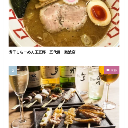
煮干しらーめん玉五郎 五代目 難波店
京都