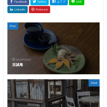
Prev
06/19/2023
至誠庵
Next