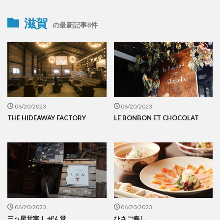
滋賀
の最新記事8件
06/20/2023
06/20/2023
THE HIDEAWAY FACTORY
LE BONBON ET CHOCOLAT
06/20/2023
06/20/2023
三ッ星甘実 しぜん堂
ひさご寿し