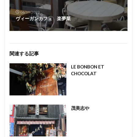
06/19/2023
ヴィーガンカフェ 楽夢菜
関連する記事
LE BONBON ET
CHOCOLAT
茂美志や