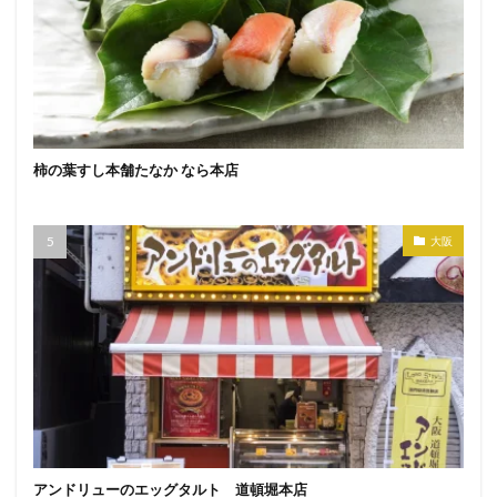
柿の葉すし本舗たなか なら本店
大阪
アンドリューのエッグタルト 道頓堀本店