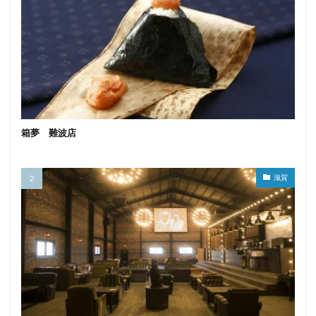
箱夢 難波店
滋賀