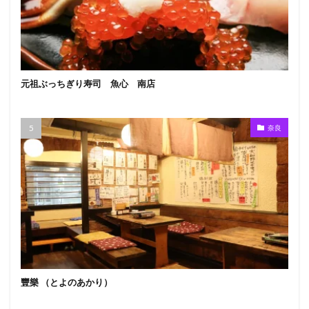
元祖ぶっちぎり寿司 魚心 南店
奈良
豐樂 （とよのあかり）