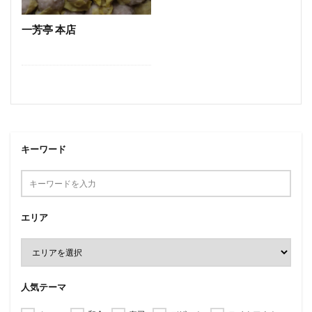
うどん
とんかつ
和牛
焼き鳥
一芳亭 本店
検索
キーワード
エリア
人気テーマ