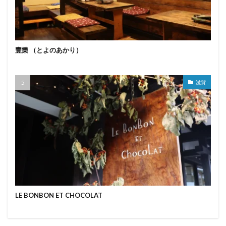
豐樂 （とよのあかり）
滋賀
LE BONBON ET CHOCOLAT