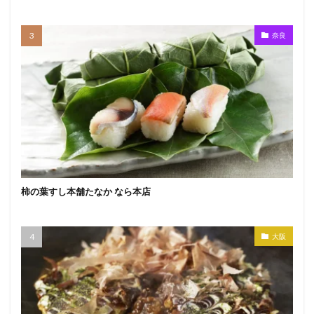
奈良
柿の葉すし本舗たなか なら本店
大阪