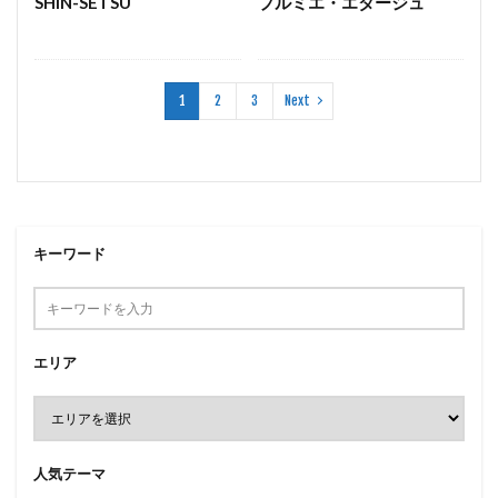
SHIN-SETSU
プルミエ・エタージュ
1
2
3
Next
キーワード
エリア
人気テーマ