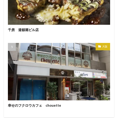
千房 道頓堀ビル店
大阪
幸せのフクロウカフェ chouette