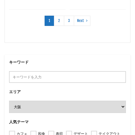
1
2
3
Next
キーワード
エリア
人気テーマ
カフェ
和食
寿司
デザート
テイクアウト