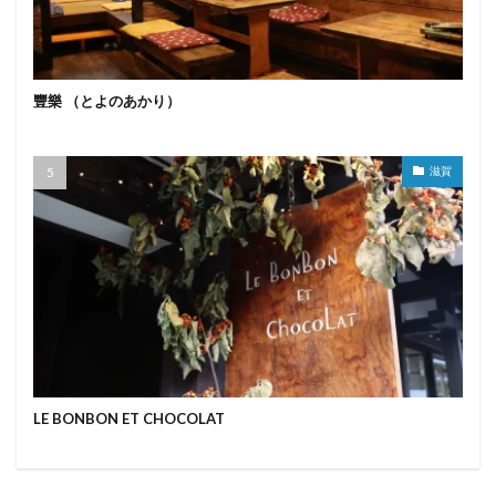
豐樂 （とよのあかり）
滋賀
LE BONBON ET CHOCOLAT