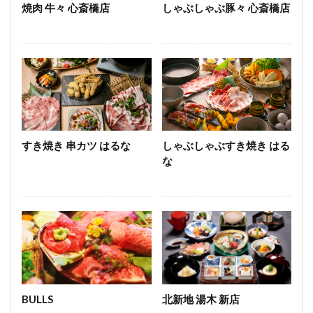
焼肉 牛々 心斎橋店
しゃぶしゃぶ豚々 心斎橋店
すき焼き 串カツ はるな
しゃぶしゃぶすき焼き はる
な
BULLS
北新地 湯木 新店