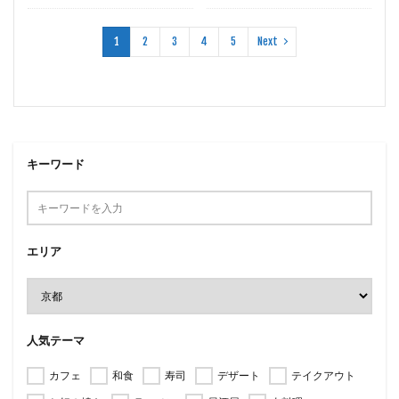
1
2
3
4
5
Next
キーワード
エリア
人気テーマ
カフェ
和食
寿司
デザート
テイクアウト