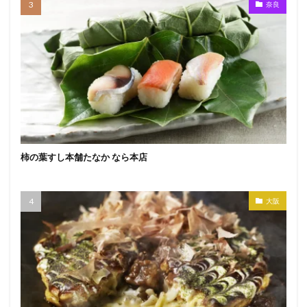
奈良
柿の葉すし本舗たなか なら本店
大阪